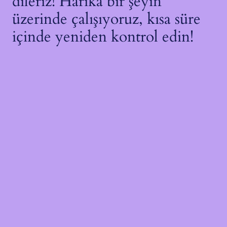
dileriz! Harika bir şeyin
üzerinde çalışıyoruz, kısa süre
içinde yeniden kontrol edin!