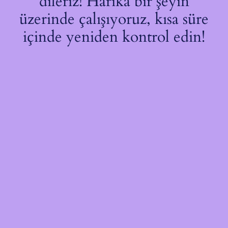
dileriz! Harika bir şeyin
üzerinde çalışıyoruz, kısa süre
içinde yeniden kontrol edin!