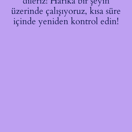
dileriz! Harika bir şeyin
üzerinde çalışıyoruz, kısa süre
içinde yeniden kontrol edin!